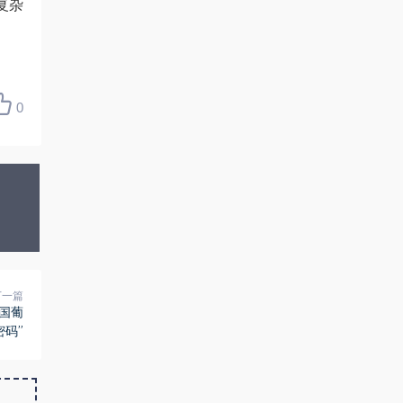
复杂
0
下一篇
国葡
密码”