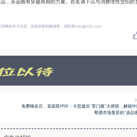
产品，永远拥有穿越周期的力量。在名酒下沉与消费理性交织的
网友学习交流。若您的权利被侵害，请联系may@126.com
免费喝名庄、直面双MW：卡思黛乐“零门槛”大师班，解锁中
萄酒市场复苏的“选品