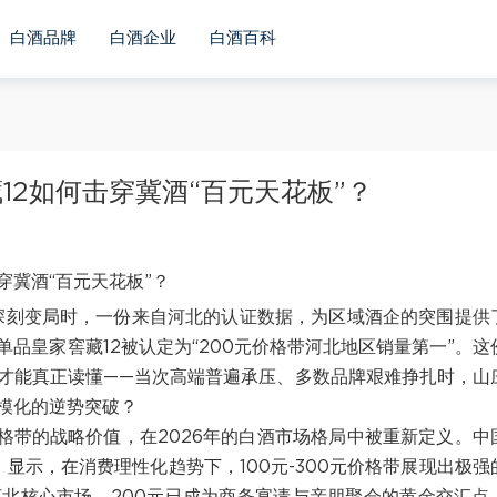
白酒品牌
白酒企业
白酒百科
12如何击穿冀酒“百元天花板”？
的深刻变局时，一份来自河北的认证数据，为区域酒企的突围提供
品皇家窖藏12被认定为“200元价格带河北地区销量第一”。这
才能真正读懂——当次高端普遍承压、多数品牌艰难挣扎时，山
规模化的逆势突破？
价格带的战略价值，在2026年的白酒市场格局中被重新定义。中
显示，在消费理性化趋势下，100元-300元价格带展现出极强