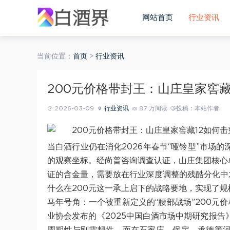
网站首页
行业资讯
当前位置：
首页
>
行业资讯
200元价格带封王：山庄皇家窖藏
2026-03-09
行业资讯
87 万阅读
投稿：本站作者
当白酒行业仍在消化2026年春节“哑铃型”市场
的观察坐标。经尚普咨询调查认证，山庄集团核心单
证的含金量，需要放在行业深度调整的残酷分化中
什么在200元这一承上启下的战略要地，实现了
马年号角：一个被重新定义的“腰部战场”200元
业协会发布的《2025中国白酒市场中期研究报告》