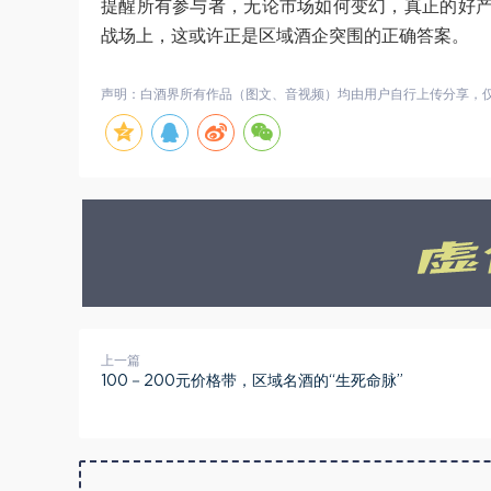
提醒所有参与者，无论市场如何变幻，真正的好
战场上，这或许正是区域酒企突围的正确答案。
声明：白酒界所有作品（图文、音视频）均由用户自行上传分享，仅供
上一篇
100－200元价格带，区域名酒的“生死命脉”