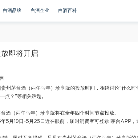
白酒品牌
白酒企业
白酒百科
投放即将开启
注到贵州茅台酒（丙午马年）珍享版的投放时间，相继讨论“什么时
多一点？”等相关话题。
l贵州茅台酒（丙午马年）珍享版将在全年四个时间节点投放。
6年5月19日-5月25日近在眼前，届时消费者可登录i茅台APP，