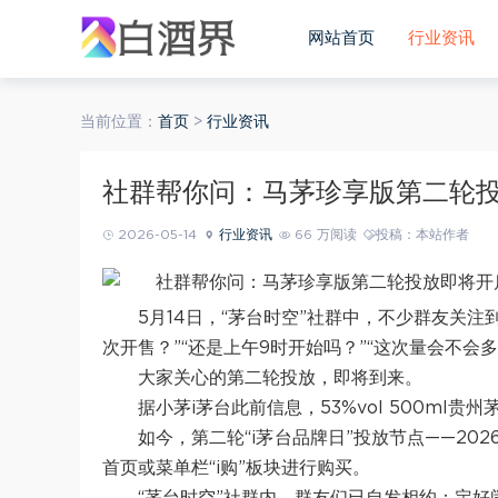
网站首页
行业资讯
当前位置：
首页
>
行业资讯
社群帮你问：马茅珍享版第二轮
2026-05-14
行业资讯
66 万阅读
投稿：本站作者
5月14日，“茅台时空”社群中，不少群友关
次开售？”“还是上午9时开始吗？”“这次量会不会
大家关心的第二轮投放，即将到来。
据小茅i茅台此前信息，53%vol 500m
如今，第二轮“i茅台品牌日”投放节点——202
首页或菜单栏“i购”板块进行购买。