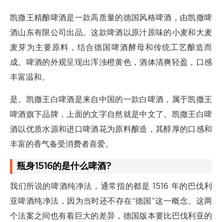
凯撒王精酿啤酒是一款高质量的德国风格啤酒，由凯撒啤
酒山东有限公司出品。这款啤酒以原汁原味的小麦和大麦
麦芽为主要原料，结合德国啤酒酵母和传统工艺酿造而
成。啤酒的外观呈现出浑浊橙黄色，酒体清爽轻盈，口感
丰富温和。
是。凯撒王白啤酒是来自中国的一款白啤酒，属于凯撒王
啤酒旗下品牌，上面的文字自然就是中文了。凯撒王白啤
酒以优质水源和进口啤酒花为原料酿造，其醇厚的口感和
丰富的香气备受消费者喜爱。
瓶身1516的是什么啤酒?
我们所说的啤酒纯净法，通常指的都是 1516 年的巴伐利
亚啤酒纯净法，因为当时还不存在“德国”这一概念。这两
个法案之间也有着巨大的差异，德国版本要比巴伐利亚的